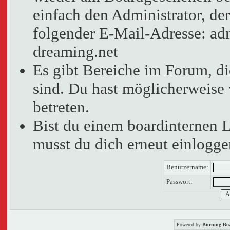
einfach den Administrator, der
folgender E-Mail-Adresse: adm
dreaming.net
Es gibt Bereiche im Forum, d
sind. Du hast möglicherweise 
betreten.
Bist du einem boardinternen 
musst du dich erneut einlogge
Benutzername:
Passwort:
Powered by
Burning Boa