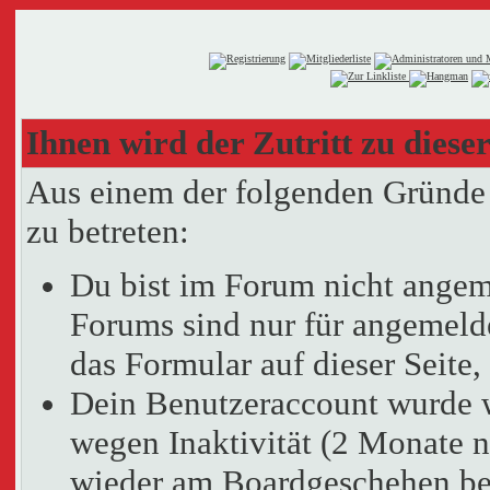
Ihnen wird der Zutritt zu dieser
Aus einem der folgenden Gründe f
zu betreten:
Du bist im Forum nicht angem
Forums sind nur für angemelde
das Formular auf dieser Seit
Dein Benutzeraccount wurde 
wegen Inaktivität (2 Monate n
wieder am Boardgeschehen bet