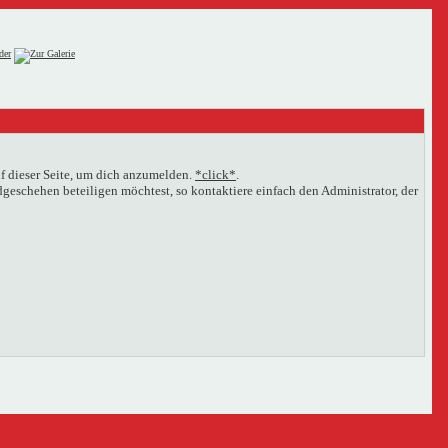
f dieser Seite, um dich anzumelden.
*click*
.
eschehen beteiligen möchtest, so kontaktiere einfach den Administrator, der