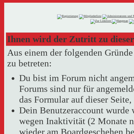
Ihnen wird der Zutritt zu dieser
Aus einem der folgenden Gründe f
zu betreten:
Du bist im Forum nicht angem
Forums sind nur für angemelde
das Formular auf dieser Seit
Dein Benutzeraccount wurde 
wegen Inaktivität (2 Monate n
wieder am Boardgeschehen bet