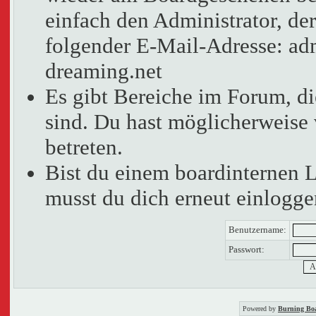
einfach den Administrator, der
folgender E-Mail-Adresse: adm
dreaming.net
Es gibt Bereiche im Forum, d
sind. Du hast möglicherweise 
betreten.
Bist du einem boardinternen 
musst du dich erneut einlogge
Benutzername:
Passwort:
Powered by
Burning Boa