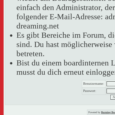
einfach den Administrator, der
folgender E-Mail-Adresse: adm
dreaming.net
Es gibt Bereiche im Forum, d
sind. Du hast möglicherweise 
betreten.
Bist du einem boardinternen 
musst du dich erneut einlogge
Benutzername:
Passwort:
Powered by
Burning Boa