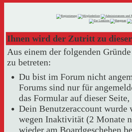
Ihnen wird der Zutritt zu dieser
Aus einem der folgenden Gründe f
zu betreten:
Du bist im Forum nicht angem
Forums sind nur für angemelde
das Formular auf dieser Seit
Dein Benutzeraccount wurde 
wegen Inaktivität (2 Monate n
wieder am Boardgeschehen bet