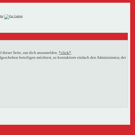
f dieser Seite, um dich anzumelden.
*click*
.
eschehen beteiligen möchtest, so kontaktiere einfach den Administrator, der