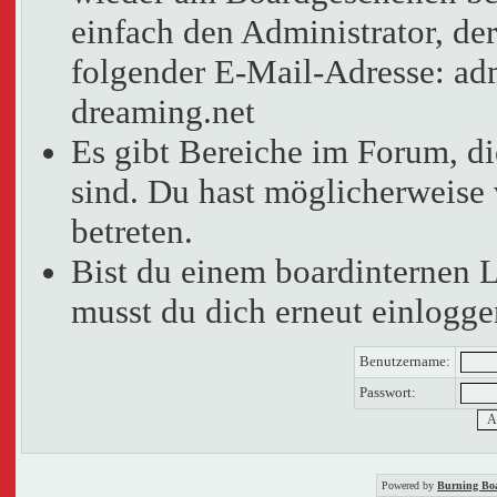
einfach den Administrator, der
folgender E-Mail-Adresse: adm
dreaming.net
Es gibt Bereiche im Forum, d
sind. Du hast möglicherweise 
betreten.
Bist du einem boardinternen 
musst du dich erneut einlogge
Benutzername:
Passwort:
Powered by
Burning Boa