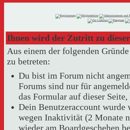
Ihnen wird der Zutritt zu dieser
Aus einem der folgenden Gründe f
zu betreten:
Du bist im Forum nicht angem
Forums sind nur für angemelde
das Formular auf dieser Seit
Dein Benutzeraccount wurde 
wegen Inaktivität (2 Monate n
wieder am Boardgeschehen bet