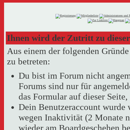
Ihnen wird der Zutritt zu dieser
Aus einem der folgenden Gründe f
zu betreten:
Du bist im Forum nicht angem
Forums sind nur für angemelde
das Formular auf dieser Seit
Dein Benutzeraccount wurde 
wegen Inaktivität (2 Monate n
wieder am Boardgeschehen bet