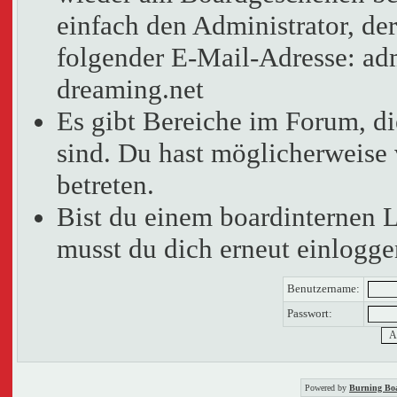
einfach den Administrator, der
folgender E-Mail-Adresse: adm
dreaming.net
Es gibt Bereiche im Forum, d
sind. Du hast möglicherweise 
betreten.
Bist du einem boardinternen 
musst du dich erneut einlogge
Benutzername:
Passwort:
Powered by
Burning Boa