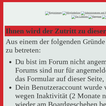
Ihnen wird der Zutritt zu dieser
Aus einem der folgenden Gründe f
zu betreten:
Du bist im Forum nicht angem
Forums sind nur für angemelde
das Formular auf dieser Seit
Dein Benutzeraccount wurde 
wegen Inaktivität (2 Monate n
wieder am Boardgeschehen bet