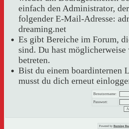
einfach den Administrator, der
folgender E-Mail-Adresse: adm
dreaming.net
Es gibt Bereiche im Forum, d
sind. Du hast möglicherweise 
betreten.
Bist du einem boardinternen 
musst du dich erneut einlogge
Benutzername:
Passwort:
Powered by
Burning Boa