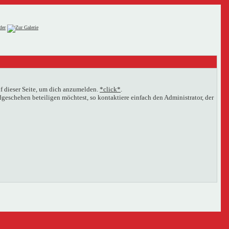
f dieser Seite, um dich anzumelden.
*click*
.
eschehen beteiligen möchtest, so kontaktiere einfach den Administrator, der