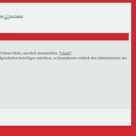
f dieser Seite, um dich anzumelden.
*click*
.
eschehen beteiligen möchtest, so kontaktiere einfach den Administrator, der