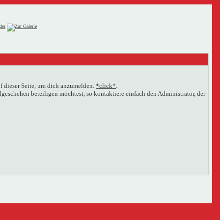
f dieser Seite, um dich anzumelden.
*click*
.
eschehen beteiligen möchtest, so kontaktiere einfach den Administrator, der