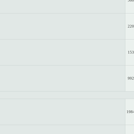
560
220
153
992
198