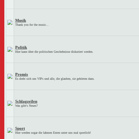
Musik
Thank you for the music...
Politik
Hier kann über die politischen Geschehnisse diskutiert werden.
Promis
Es dreht sich um VIPs und alle, die glauben, sie gehörten dazu.
Schlagzeilen
Was gibt's Neues?
Sport
Hier werden sogar die lahmen Enten unter uns mal sportlich!