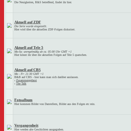
Die Neuigkeiten, R&S betreffend, findet ihr hier.
Aktuell auf ZDF
Die Serie wurde eingestellt.
Hier wird über die aktuellen ZDF-Folgen diskutiert.
Aktuell auf Tele 5
Mo-Sa: unregelmäßg ab ca. 05:00 Uhr GMT +1
Hier könnt ihr über die aktuellen Folgen auf Tele 5 quatschen.
Aktuell auf CBS
Mo - Fr: 21:30 GMT +1
B&B auf CBS - hier kann man sich darüber auslassen.
›
Zusammengefasst
›
The Talk
Fotoalbum
Hier kommen Bilder von Darstellern, Bilder aus den Folgen etc rein.
Vergangenheit
Hier werden alte Geschichten ausgegraben.