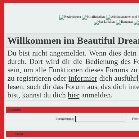
Willkommen im Beautiful Dre
Du bist nicht angemeldet. Wenn dies dein e
durch. Dort wird dir die Bedienung des F
sein, um alle Funktionen dieses Forums zu
zu registrieren oder
informier
dich ausführl
lesen, such dir das Forum aus, das dich inte
bist, kannst du dich
hier
anmelden.
Anmelden
Benutzername:
Passw
Foren