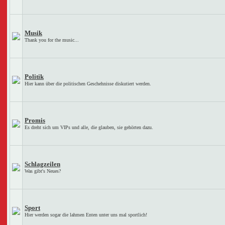
Musik
Thank you for the music...
Politik
Hier kann über die politischen Geschehnisse diskutiert werden.
Promis
Es dreht sich um VIPs und alle, die glauben, sie gehörten dazu.
Schlagzeilen
Was gibt's Neues?
Sport
Hier werden sogar die lahmen Enten unter uns mal sportlich!