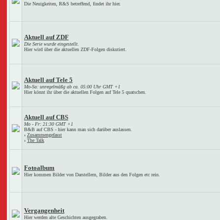
Die Neuigkeiten, R&S betreffend, findet ihr hier.
Aktuell auf ZDF
Die Serie wurde eingestellt.
Hier wird über die aktuellen ZDF-Folgen diskutiert.
Aktuell auf Tele 5
Mo-Sa: unregelmäßg ab ca. 05:00 Uhr GMT +1
Hier könnt ihr über die aktuellen Folgen auf Tele 5 quatschen.
Aktuell auf CBS
Mo - Fr: 21:30 GMT +1
B&B auf CBS - hier kann man sich darüber auslassen.
›
Zusammengefasst
›
The Talk
Fotoalbum
Hier kommen Bilder von Darstellern, Bilder aus den Folgen etc rein.
Vergangenheit
Hier werden alte Geschichten ausgegraben.