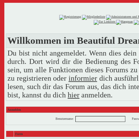
Willkommen im Beautiful Dre
Du bist nicht angemeldet. Wenn dies dein e
durch. Dort wird dir die Bedienung des F
sein, um alle Funktionen dieses Forums zu
zu registrieren oder
informier
dich ausführl
lesen, such dir das Forum aus, das dich inte
bist, kannst du dich
hier
anmelden.
Anmelden
Benutzername:
Passw
Foren