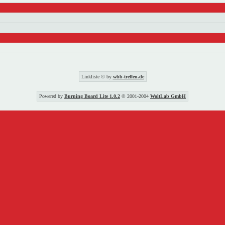
Linkliste © by
wbb-treffen.de
Powered by
Burning Board Lite 1.0.2
© 2001-2004
WoltLab GmbH