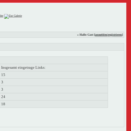
» Hallo Gast [
anmelden
|
registrieren
]
Insgesamt eingetrage Links:
15
3
3
24
18