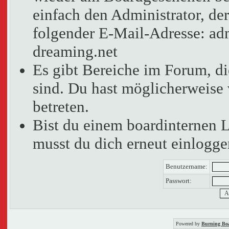
einfach den Administrator, der
folgender E-Mail-Adresse: adm
dreaming.net
Es gibt Bereiche im Forum, d
sind. Du hast möglicherweise 
betreten.
Bist du einem boardinternen 
musst du dich erneut einlogge
Benutzername:
Passwort:
Powered by
Burning Boa