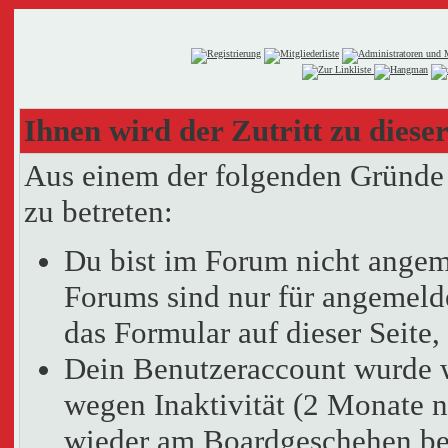
Ihnen wird der Zutritt zu dieser
Aus einem der folgenden Gründe f
zu betreten:
Du bist im Forum nicht angem
Forums sind nur für angemelde
das Formular auf dieser Seit
Dein Benutzeraccount wurde 
wegen Inaktivität (2 Monate n
wieder am Boardgeschehen bet