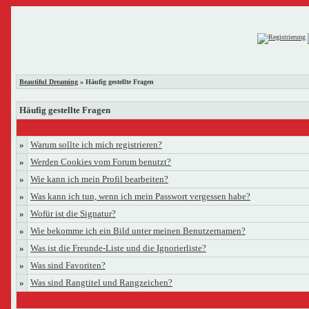
Beautiful Dreaming
» Häufig gestellte Fragen
Häufig gestellte Fragen
»
Warum sollte ich mich registrieren?
»
Werden Cookies vom Forum benutzt?
»
Wie kann ich mein Profil bearbeiten?
»
Was kann ich tun, wenn ich mein Passwort vergessen habe?
»
Wofür ist die Signatur?
»
Wie bekomme ich ein Bild unter meinen Benutzernamen?
»
Was ist die Freunde-Liste und die Ignorierliste?
»
Was sind Favoriten?
»
Was sind Rangtitel und Rangzeichen?