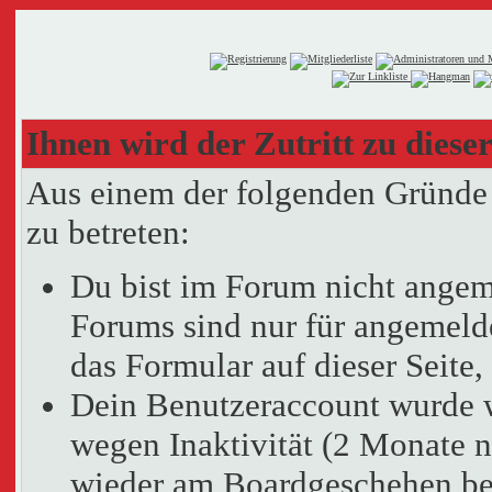
Ihnen wird der Zutritt zu dieser
Aus einem der folgenden Gründe f
zu betreten:
Du bist im Forum nicht angem
Forums sind nur für angemelde
das Formular auf dieser Seit
Dein Benutzeraccount wurde 
wegen Inaktivität (2 Monate n
wieder am Boardgeschehen bet