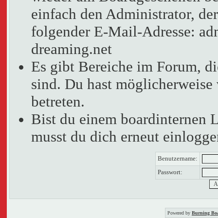
einfach den Administrator, der
folgender E-Mail-Adresse: adm
dreaming.net
Es gibt Bereiche im Forum, d
sind. Du hast möglicherweise 
betreten.
Bist du einem boardinternen 
musst du dich erneut einlogge
Benutzername:
Passwort:
Powered by
Burning Boa