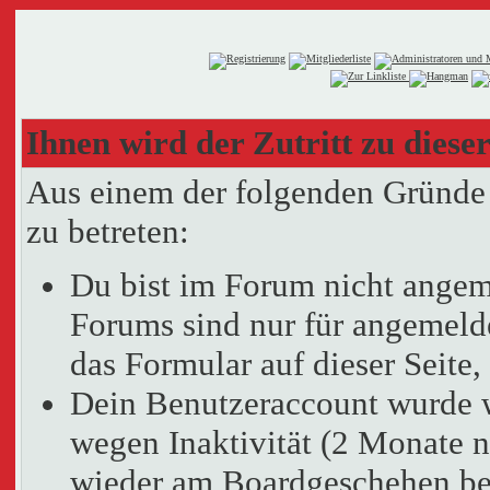
Ihnen wird der Zutritt zu dieser
Aus einem der folgenden Gründe f
zu betreten:
Du bist im Forum nicht angem
Forums sind nur für angemelde
das Formular auf dieser Seit
Dein Benutzeraccount wurde 
wegen Inaktivität (2 Monate n
wieder am Boardgeschehen bet