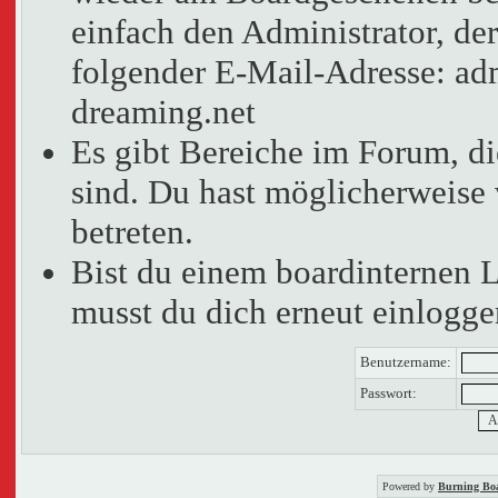
einfach den Administrator, der
folgender E-Mail-Adresse: adm
dreaming.net
Es gibt Bereiche im Forum, d
sind. Du hast möglicherweise 
betreten.
Bist du einem boardinternen 
musst du dich erneut einlogge
Benutzername:
Passwort:
Powered by
Burning Boa