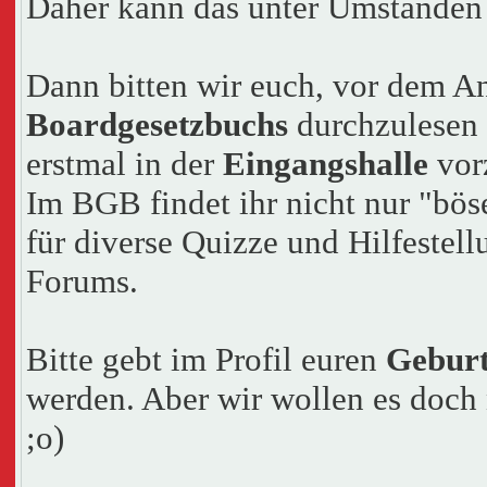
Daher kann das unter Umständen 
Dann bitten wir euch, vor dem A
Boardgesetzbuchs
durchzulesen 
erstmal in der
Eingangshalle
vorz
Im BGB findet ihr nicht nur "bö
für diverse Quizze und Hilfestel
Forums.
Bitte gebt im Profil euren
Geburt
werden. Aber wir wollen es doch 
;o)