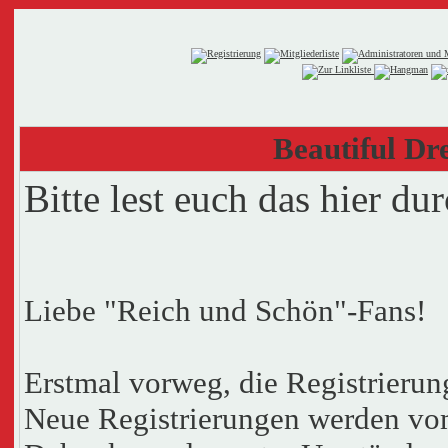
Beautiful Dr
Bitte lest euch das hier du
Liebe "Reich und Schön"-Fans!
Erstmal vorweg, die Registrierung
Neue Registrierungen werden vom