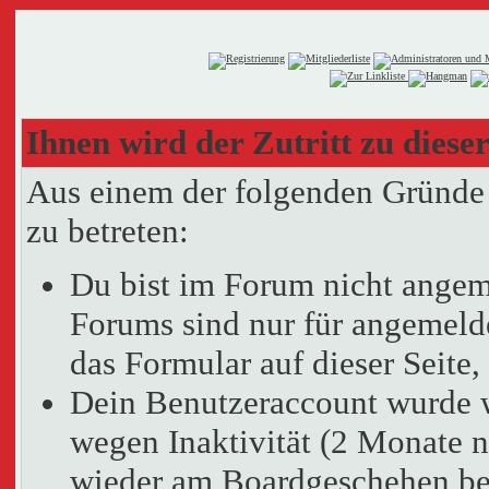
Ihnen wird der Zutritt zu dieser
Aus einem der folgenden Gründe f
zu betreten:
Du bist im Forum nicht angem
Forums sind nur für angemelde
das Formular auf dieser Seit
Dein Benutzeraccount wurde 
wegen Inaktivität (2 Monate n
wieder am Boardgeschehen bet