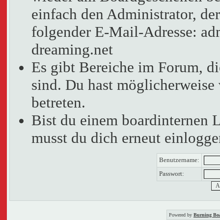
einfach den Administrator, der
folgender E-Mail-Adresse: adm
dreaming.net
Es gibt Bereiche im Forum, d
sind. Du hast möglicherweise 
betreten.
Bist du einem boardinternen 
musst du dich erneut einlogge
Benutzername:
Passwort:
Powered by
Burning Boa