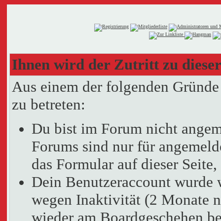
Ihnen wird der Zutritt zu dieser
Aus einem der folgenden Gründe f
zu betreten:
Du bist im Forum nicht angem
Forums sind nur für angemelde
das Formular auf dieser Seit
Dein Benutzeraccount wurde 
wegen Inaktivität (2 Monate n
wieder am Boardgeschehen bet