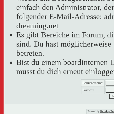
einfach den Administrator, der
folgender E-Mail-Adresse: adm
dreaming.net
Es gibt Bereiche im Forum, d
sind. Du hast möglicherweise 
betreten.
Bist du einem boardinternen 
musst du dich erneut einlogge
Benutzername:
Passwort:
Powered by
Burning Boa