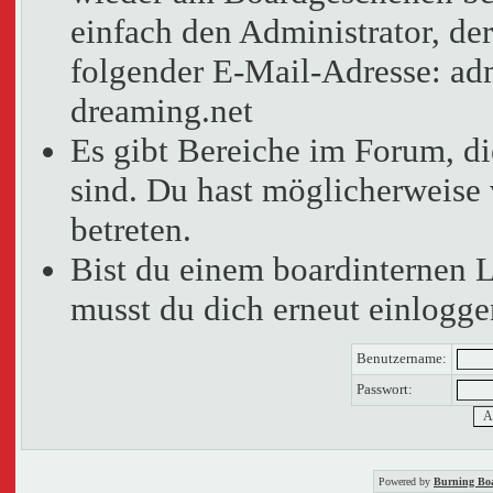
einfach den Administrator, der
folgender E-Mail-Adresse: adm
dreaming.net
Es gibt Bereiche im Forum, d
sind. Du hast möglicherweise 
betreten.
Bist du einem boardinternen 
musst du dich erneut einlogge
Benutzername:
Passwort:
Powered by
Burning Boa