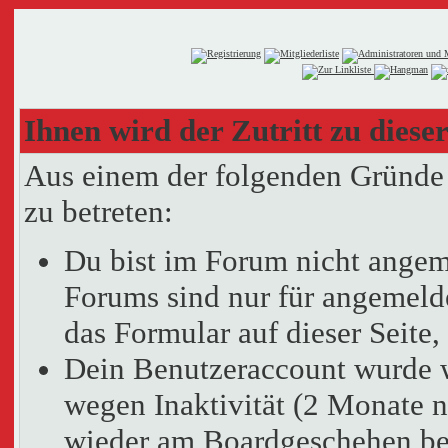
Ihnen wird der Zutritt zu dieser
Aus einem der folgenden Gründe f
zu betreten:
Du bist im Forum nicht angem
Forums sind nur für angemelde
das Formular auf dieser Seit
Dein Benutzeraccount wurde 
wegen Inaktivität (2 Monate n
wieder am Boardgeschehen bet