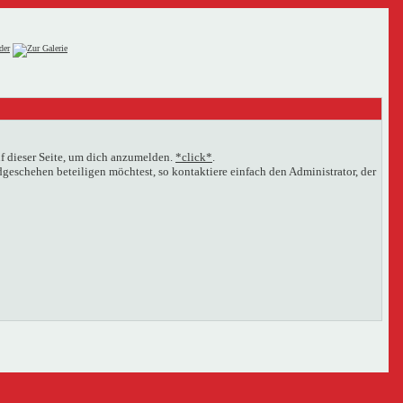
f dieser Seite, um dich anzumelden.
*click*
.
eschehen beteiligen möchtest, so kontaktiere einfach den Administrator, der