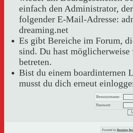
einfach den Administrator, der
folgender E-Mail-Adresse: adm
dreaming.net
Es gibt Bereiche im Forum, d
sind. Du hast möglicherweise 
betreten.
Bist du einem boardinternen 
musst du dich erneut einlogge
Benutzername:
Passwort:
Powered by
Burning Boa