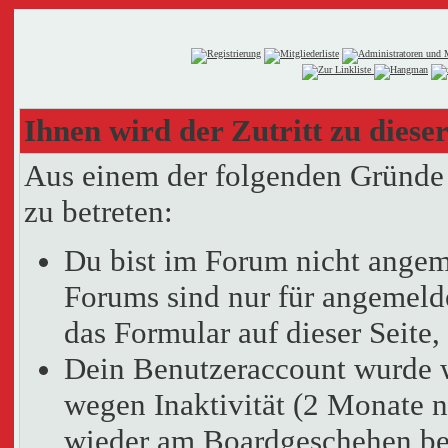
Ihnen wird der Zutritt zu dieser
Aus einem der folgenden Gründe f
zu betreten:
Du bist im Forum nicht angem
Forums sind nur für angemelde
das Formular auf dieser Seit
Dein Benutzeraccount wurde 
wegen Inaktivität (2 Monate n
wieder am Boardgeschehen bet