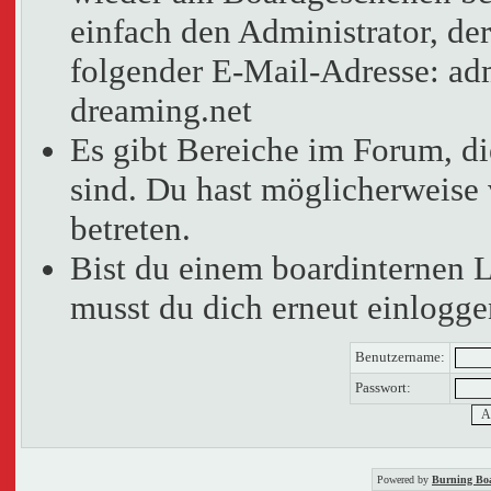
einfach den Administrator, der
folgender E-Mail-Adresse: adm
dreaming.net
Es gibt Bereiche im Forum, d
sind. Du hast möglicherweise 
betreten.
Bist du einem boardinternen 
musst du dich erneut einlogge
Benutzername:
Passwort:
Powered by
Burning Boa