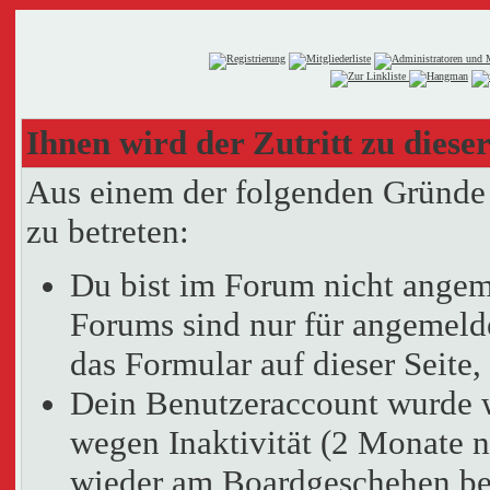
Ihnen wird der Zutritt zu dieser
Aus einem der folgenden Gründe f
zu betreten:
Du bist im Forum nicht angem
Forums sind nur für angemelde
das Formular auf dieser Seit
Dein Benutzeraccount wurde 
wegen Inaktivität (2 Monate n
wieder am Boardgeschehen bet