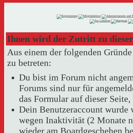
Ihnen wird der Zutritt zu dieser
Aus einem der folgenden Gründe f
zu betreten:
Du bist im Forum nicht angem
Forums sind nur für angemelde
das Formular auf dieser Seit
Dein Benutzeraccount wurde 
wegen Inaktivität (2 Monate n
wieder am Boardgeschehen bet