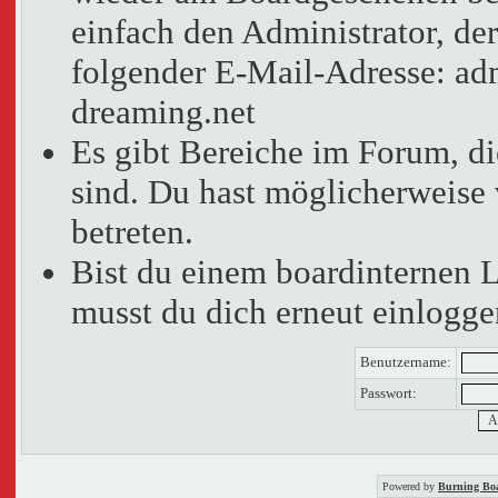
einfach den Administrator, der
folgender E-Mail-Adresse: adm
dreaming.net
Es gibt Bereiche im Forum, d
sind. Du hast möglicherweise 
betreten.
Bist du einem boardinternen 
musst du dich erneut einlogge
Benutzername:
Passwort:
Powered by
Burning Boa