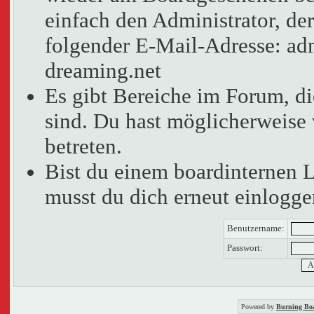
einfach den Administrator, der
folgender E-Mail-Adresse: adm
dreaming.net
Es gibt Bereiche im Forum, d
sind. Du hast möglicherweise 
betreten.
Bist du einem boardinternen 
musst du dich erneut einlogge
Benutzername:
Passwort:
Powered by
Burning Boa