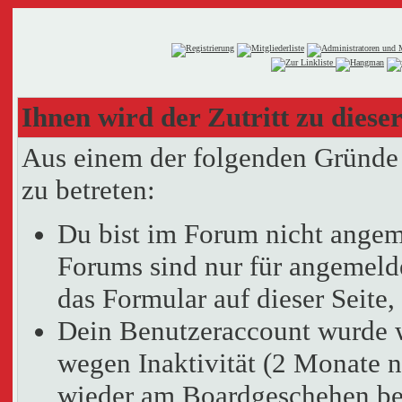
Ihnen wird der Zutritt zu dieser
Aus einem der folgenden Gründe f
zu betreten:
Du bist im Forum nicht angem
Forums sind nur für angemelde
das Formular auf dieser Seit
Dein Benutzeraccount wurde 
wegen Inaktivität (2 Monate n
wieder am Boardgeschehen bet