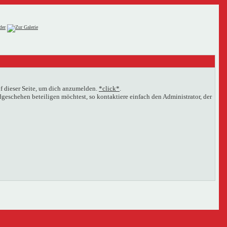
f dieser Seite, um dich anzumelden.
*click*
.
eschehen beteiligen möchtest, so kontaktiere einfach den Administrator, der