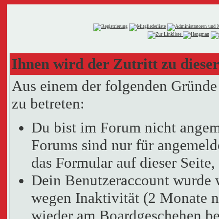
Ihnen wird der Zutritt zu dieser
Aus einem der folgenden Gründe f
zu betreten:
Du bist im Forum nicht angem
Forums sind nur für angemelde
das Formular auf dieser Seit
Dein Benutzeraccount wurde 
wegen Inaktivität (2 Monate n
wieder am Boardgeschehen bet