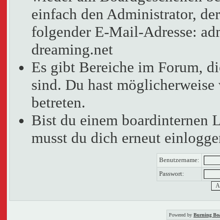
einfach den Administrator, der
folgender E-Mail-Adresse: adm
dreaming.net
Es gibt Bereiche im Forum, d
sind. Du hast möglicherweise 
betreten.
Bist du einem boardinternen 
musst du dich erneut einlogge
Benutzername:
Passwort:
Powered by
Burning Boa