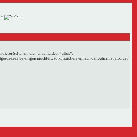
f dieser Seite, um dich anzumelden.
*click*
.
eschehen beteiligen möchtest, so kontaktiere einfach den Administrator, der