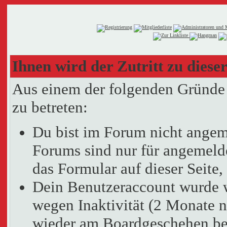
Ihnen wird der Zutritt zu dieser
Aus einem der folgenden Gründe f
zu betreten:
Du bist im Forum nicht angem
Forums sind nur für angemelde
das Formular auf dieser Seit
Dein Benutzeraccount wurde 
wegen Inaktivität (2 Monate n
wieder am Boardgeschehen bet