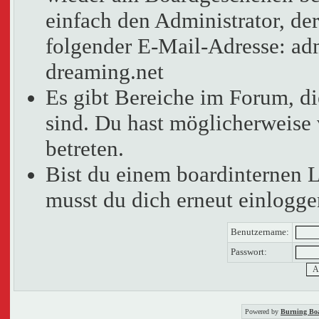
einfach den Administrator, der
folgender E-Mail-Adresse: adm
dreaming.net
Es gibt Bereiche im Forum, d
sind. Du hast möglicherweise 
betreten.
Bist du einem boardinternen 
musst du dich erneut einlogge
Benutzername:
Passwort:
Powered by
Burning Boa