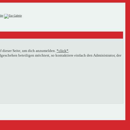
f dieser Seite, um dich anzumelden.
*click*
.
eschehen beteiligen möchtest, so kontaktiere einfach den Administrator, der