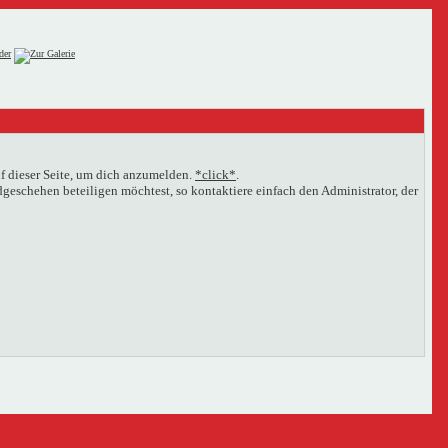
f dieser Seite, um dich anzumelden.
*click*
.
eschehen beteiligen möchtest, so kontaktiere einfach den Administrator, der