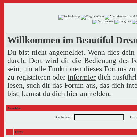
Willkommen im Beautiful Dre
Du bist nicht angemeldet. Wenn dies dein e
durch. Dort wird dir die Bedienung des F
sein, um alle Funktionen dieses Forums zu
zu registrieren oder
informier
dich ausführl
lesen, such dir das Forum aus, das dich inte
bist, kannst du dich
hier
anmelden.
Anmelden
Benutzername:
Passw
Foren