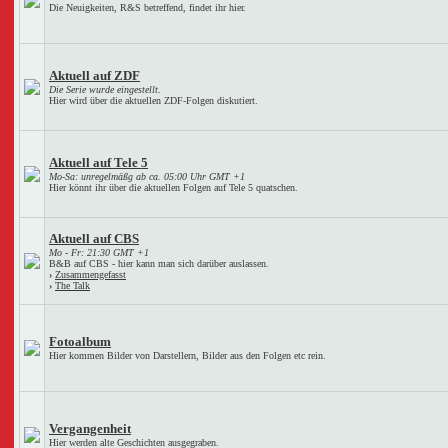
Die Neuigkeiten, R&S betreffend, findet ihr hier.
Aktuell auf ZDF
Die Serie wurde eingestellt.
Hier wird über die aktuellen ZDF-Folgen diskutiert.
Aktuell auf Tele 5
Mo-Sa: unregelmäßg ab ca. 05:00 Uhr GMT +1
Hier könnt ihr über die aktuellen Folgen auf Tele 5 quatschen.
Aktuell auf CBS
Mo - Fr: 21:30 GMT +1
B&B auf CBS - hier kann man sich darüber auslassen.
›
Zusammengefasst
›
The Talk
Fotoalbum
Hier kommen Bilder von Darstellern, Bilder aus den Folgen etc rein.
Vergangenheit
Hier werden alte Geschichten ausgegraben.