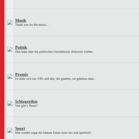
Musik
Thank you for the music...
Politik
Hier kann über die politischen Geschehnisse diskutiert werden.
Promis
Es dreht sich um VIPs und alle, die glauben, sie gehörten dazu.
Schlagzeilen
Was gibt's Neues?
Sport
Hier werden sogar die lahmen Enten unter uns mal sportlich!