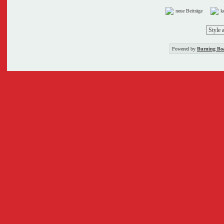
neue Beiträge
k
Powered by
Burning Boa