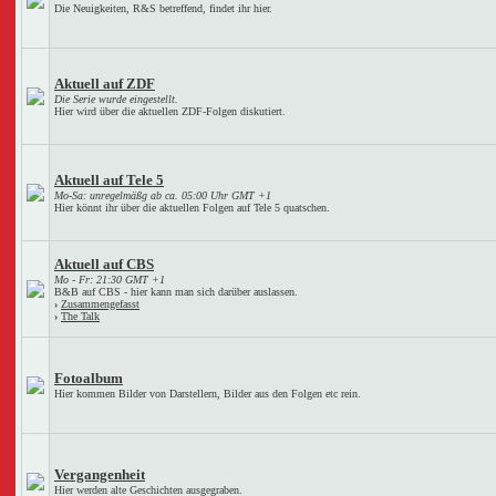
Die Neuigkeiten, R&S betreffend, findet ihr hier.
Aktuell auf ZDF
Die Serie wurde eingestellt.
Hier wird über die aktuellen ZDF-Folgen diskutiert.
Aktuell auf Tele 5
Mo-Sa: unregelmäßg ab ca. 05:00 Uhr GMT +1
Hier könnt ihr über die aktuellen Folgen auf Tele 5 quatschen.
Aktuell auf CBS
Mo - Fr: 21:30 GMT +1
B&B auf CBS - hier kann man sich darüber auslassen.
›
Zusammengefasst
›
The Talk
Fotoalbum
Hier kommen Bilder von Darstellern, Bilder aus den Folgen etc rein.
Vergangenheit
Hier werden alte Geschichten ausgegraben.