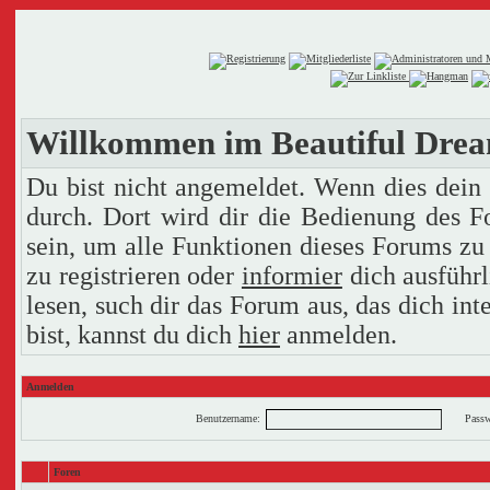
Willkommen im Beautiful Dre
Du bist nicht angemeldet. Wenn dies dein e
durch. Dort wird dir die Bedienung des F
sein, um alle Funktionen dieses Forums zu
zu registrieren oder
informier
dich ausführl
lesen, such dir das Forum aus, das dich inte
bist, kannst du dich
hier
anmelden.
Anmelden
Benutzername:
Passw
Foren