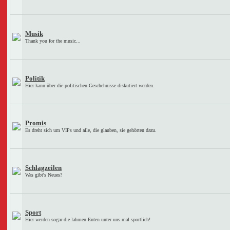
Musik
Thank you for the music...
Politik
Hier kann über die politischen Geschehnisse diskutiert werden.
Promis
Es dreht sich um VIPs und alle, die glauben, sie gehörten dazu.
Schlagzeilen
Was gibt's Neues?
Sport
Hier werden sogar die lahmen Enten unter uns mal sportlich!