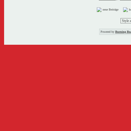
neue Beiträge
k
Powered by
Burning Boa