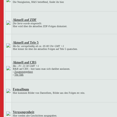
Die Neuigkeiten, R&S betreffend, findet ihr hier.
Aktuell auf ZDF
Die Serie wurde eingestellt.
Hier wird über die aktuellen ZDF-Folgen diskutiert.
Aktuell auf Tele 5
Mo-Sa: unregelmäßg ab ca. 05:00 Uhr GMT +1
Hier könnt ihr über die aktuellen Folgen auf Tele 5 quatschen.
Aktuell auf CBS
Mo - Fr: 21:30 GMT +1
B&B auf CBS - hier kann man sich darüber auslassen.
›
Zusammengefasst
›
The Talk
Fotoalbum
Hier kommen Bilder von Darstellern, Bilder aus den Folgen etc rein.
Vergangenheit
Hier werden alte Geschichten ausgegraben.