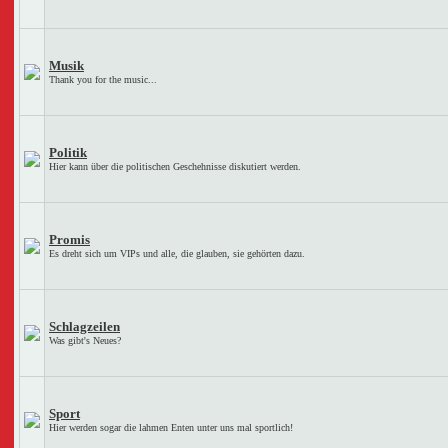
Musik
Thank you for the music...
Politik
Hier kann über die politischen Geschehnisse diskutiert werden.
Promis
Es dreht sich um VIPs und alle, die glauben, sie gehörten dazu.
Schlagzeilen
Was gibt's Neues?
Sport
Hier werden sogar die lahmen Enten unter uns mal sportlich!