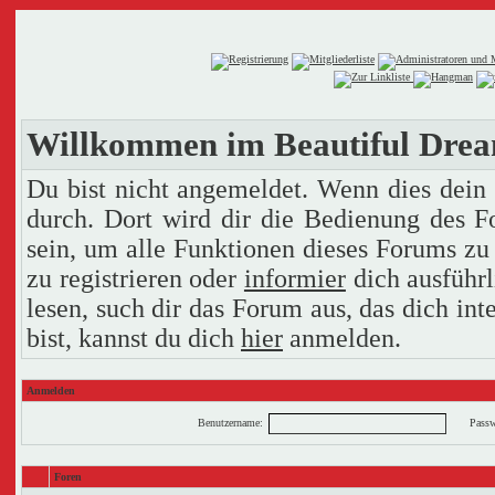
Willkommen im Beautiful Dre
Du bist nicht angemeldet. Wenn dies dein e
durch. Dort wird dir die Bedienung des F
sein, um alle Funktionen dieses Forums zu
zu registrieren oder
informier
dich ausführl
lesen, such dir das Forum aus, das dich inte
bist, kannst du dich
hier
anmelden.
Anmelden
Benutzername:
Passw
Foren