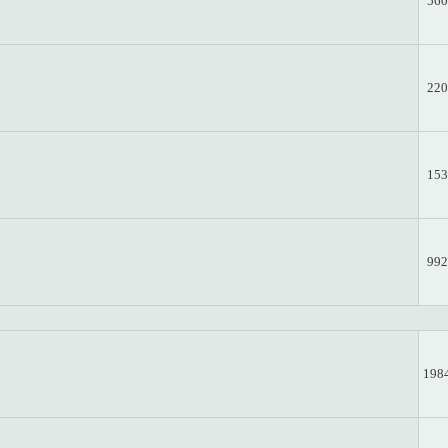
560
220
153
992
198