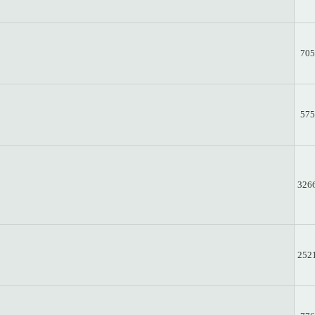
705
575
326
252