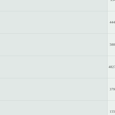
444
588
482
379
155