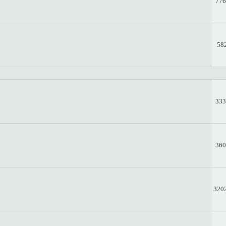
776
58
333
360
320