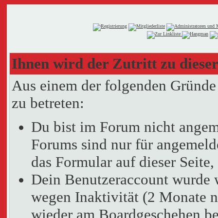
Ihnen wird der Zutritt zu dieser
Aus einem der folgenden Gründe f
zu betreten:
Du bist im Forum nicht angem
Forums sind nur für angemelde
das Formular auf dieser Seit
Dein Benutzeraccount wurde 
wegen Inaktivität (2 Monate n
wieder am Boardgeschehen bet