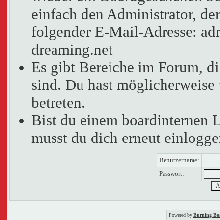
einfach den Administrator, der
folgender E-Mail-Adresse: adm
dreaming.net
Es gibt Bereiche im Forum, d
sind. Du hast möglicherweise 
betreten.
Bist du einem boardinternen 
musst du dich erneut einlogge
Benutzername:
Passwort:
Powered by
Burning Boa