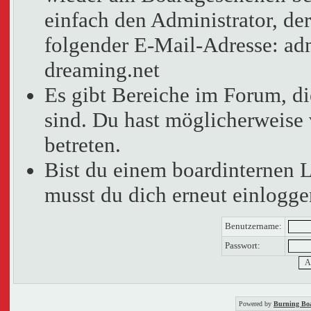
einfach den Administrator, der
folgender E-Mail-Adresse: adm
dreaming.net
Es gibt Bereiche im Forum, d
sind. Du hast möglicherweise 
betreten.
Bist du einem boardinternen 
musst du dich erneut einlogge
Benutzername:
Passwort:
Powered by
Burning Boa