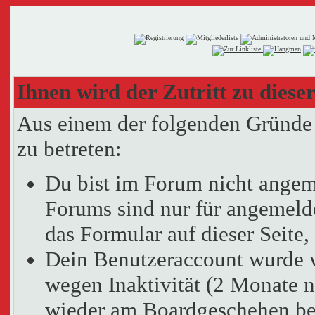
Ihnen wird der Zutritt zu dieser
Aus einem der folgenden Gründe f
zu betreten:
Du bist im Forum nicht angem
Forums sind nur für angemelde
das Formular auf dieser Seit
Dein Benutzeraccount wurde 
wegen Inaktivität (2 Monate n
wieder am Boardgeschehen bet