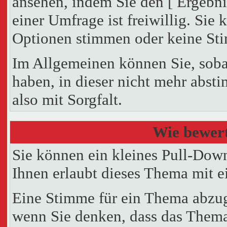
ansehen, indem Sie den [ Ergebn
einer Umfrage ist freiwillig. Sie
Optionen stimmen oder keine St
Im Allgemeinen können Sie, soba
haben, in dieser nicht mehr abst
also mit Sorgfalt.
Wie bewert
Sie können ein kleines Pull-Dow
Ihnen erlaubt dieses Thema mit e
Eine Stimme für ein Thema abzugeb
wenn Sie denken, dass das Thema g