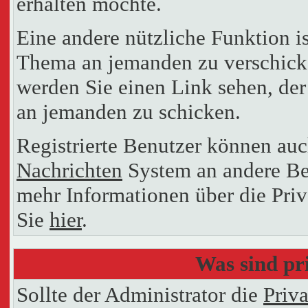
erhalten möchte.
Eine andere nützliche Funktion i
Thema an jemanden zu verschick
werden Sie einen Link sehen, der
an jemanden zu schicken.
Registrierte Benutzer können a
Nachrichten
System an andere Be
mehr Informationen über die Priv
Sie
hier
.
Was sind pr
Sollte der Administrator die
Priv