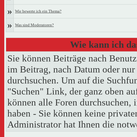
»
Wie bewerte ich ein Thema?
»
Was sind Moderatoren?
Wie kann ich d
Sie können Beiträge nach Benutz
im Beitrag, nach Datum oder nu
durchsuchen. Um auf die Suchfun
"Suchen" Link, der ganz oben auf
können alle Foren durchsuchen, 
haben - Sie können keine private
Administrator hat Ihnen die not