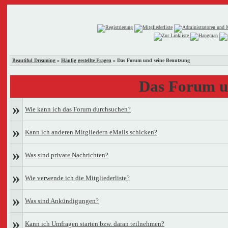
Beautiful Dreaming
»
Häufig gestellte Fragen
» Das Forum und seine Benutzung
Das Forum u
»
Wie kann ich das Forum durchsuchen?
»
Kann ich anderen Mitgliedern eMails schicken?
»
Was sind private Nachrichten?
»
Wie verwende ich die Mitgliederliste?
»
Was sind Ankündigungen?
»
Kann ich Umfragen starten bzw. daran teilnehmen?