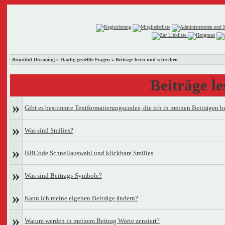
Beautiful Dreaming
»
Häufig gestellte Fragen
» Beiträge lesen und schreiben
Beiträge l
»
Gibt es bestimmte Textformatierungscodes, die ich in meinen Beiträgen 
»
Was sind Smilies?
»
BBCode Schnellauswahl und klickbare Smilies
»
Was sind Beitrags-Symbole?
»
Kann ich meine eigenen Beiträge ändern?
»
Warum werden in meinem Beitrag Worte zensiert?