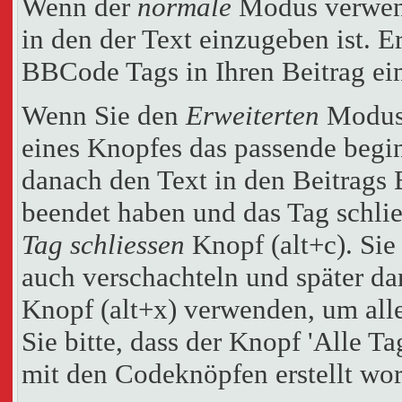
Wenn der
normale
Modus verwende
in den der Text einzugeben ist. E
BBCode Tags in Ihren Beitrag ei
Wenn Sie den
Erweiterten
Modus 
eines Knopfes das passende begi
danach den Text in den Beitrags 
beendet haben und das Tag schli
Tag schliessen
Knopf (alt+c). Si
auch verschachteln und später d
Knopf (alt+x) verwenden, um alle
Sie bitte, dass der Knopf 'Alle Tag
mit den Codeknöpfen erstellt wor