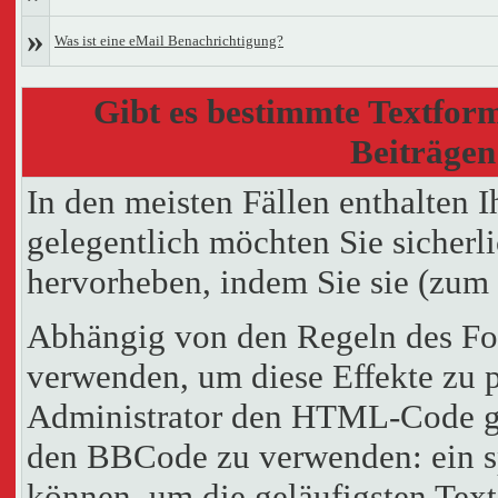
»
Was ist eine eMail Benachrichtigung?
Gibt es bestimmte Textform
Beiträgen
In den meisten Fällen enthalten I
gelegentlich möchten Sie sicherl
hervorheben, indem Sie sie (zum B
Abhängig von den Regeln des F
verwenden, um diese Effekte zu p
Administrator den HTML-Code ges
den BBCode zu verwenden: ein sp
können, um die geläufigsten Tex