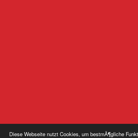
Diese Webseite nutzt Cookies, um bestmÃ¶gliche Funkt