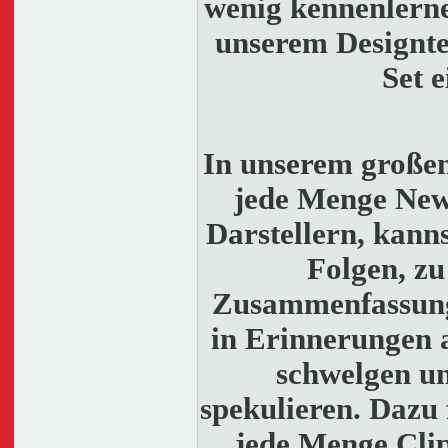
wenig kennenlerne
unserem Designt
Set e
In unserem großen
jede Menge News
Darstellern, kanns
Folgen, zu
Zusammenfassunge
in Erinnerungen a
schwelgen un
spekulieren. Dazu 
jede Menge Clip