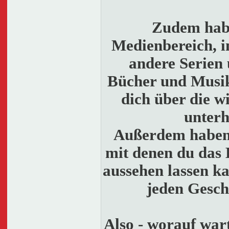
Zudem habe
Medienbereich, i
andere Serien 
Bücher und Musik
dich über die w
unterh
Außerdem haben 
mit denen du das
aussehen lassen ka
jeden Gesch
Also - worauf war