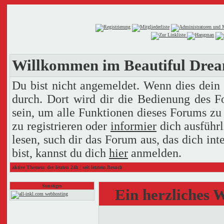
Willkommen im Beautiful Dre
Du bist nicht angemeldet. Wenn dies dein e
durch. Dort wird dir die Bedienung des F
sein, um alle Funktionen dieses Forums zu
zu registrieren oder
informier
dich ausführl
lesen, such dir das Forum aus, das dich inte
bist, kannst du dich
hier
anmelden.
aktive Themen:
der letzten 24h
|
seit letztem Besuch
Sonstiges
Ein herzliches