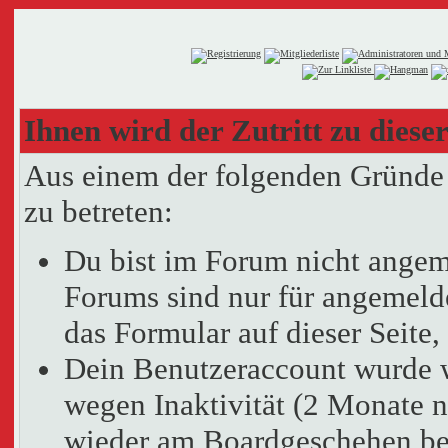
Ihnen wird der Zutritt zu dieser
Aus einem der folgenden Gründe f
zu betreten:
Du bist im Forum nicht angem
Forums sind nur für angemelde
das Formular auf dieser Seit
Dein Benutzeraccount wurde 
wegen Inaktivität (2 Monate n
wieder am Boardgeschehen bet