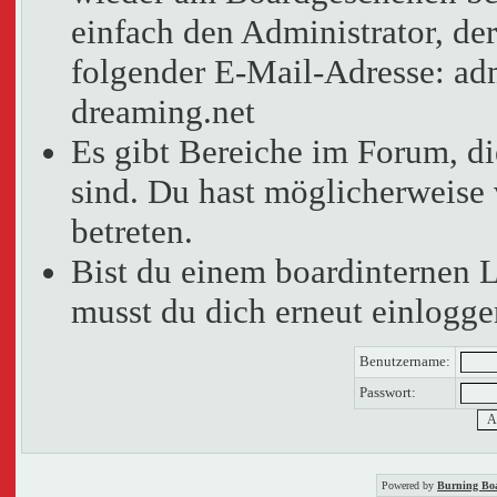
einfach den Administrator, der
folgender E-Mail-Adresse: adm
dreaming.net
Es gibt Bereiche im Forum, d
sind. Du hast möglicherweise 
betreten.
Bist du einem boardinternen 
musst du dich erneut einlogge
Benutzername:
Passwort:
Powered by
Burning Boa