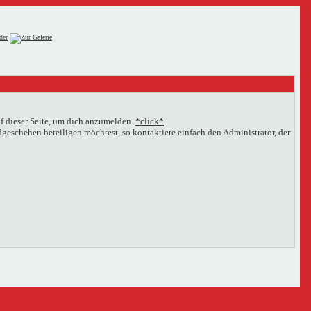
f dieser Seite, um dich anzumelden.
*click*
.
eschehen beteiligen möchtest, so kontaktiere einfach den Administrator, der