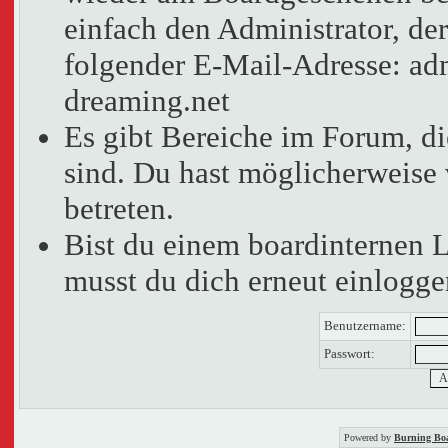
einfach den Administrator, der
folgender E-Mail-Adresse: adm
dreaming.net
Es gibt Bereiche im Forum, d
sind. Du hast möglicherweise 
betreten.
Bist du einem boardinternen 
musst du dich erneut einlogge
Benutzername:
Passwort:
Powered by
Burning Boa