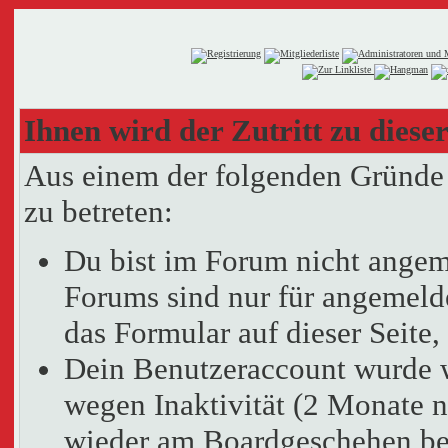
Ihnen wird der Zutritt zu dieser
Aus einem der folgenden Gründe f
zu betreten:
Du bist im Forum nicht angem
Forums sind nur für angemelde
das Formular auf dieser Seit
Dein Benutzeraccount wurde 
wegen Inaktivität (2 Monate n
wieder am Boardgeschehen bet