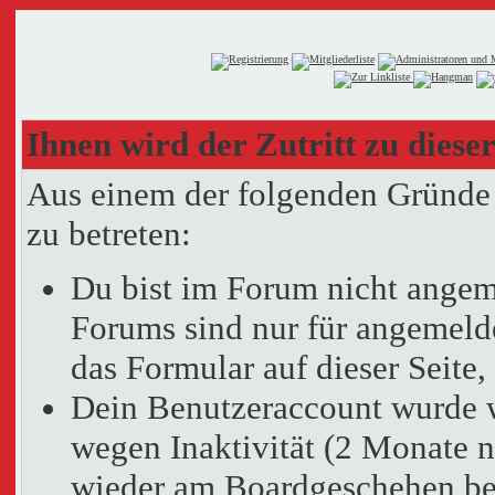
Ihnen wird der Zutritt zu dieser
Aus einem der folgenden Gründe f
zu betreten:
Du bist im Forum nicht angem
Forums sind nur für angemelde
das Formular auf dieser Seit
Dein Benutzeraccount wurde 
wegen Inaktivität (2 Monate n
wieder am Boardgeschehen bet