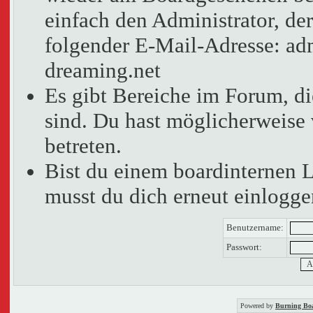
einfach den Administrator, der
folgender E-Mail-Adresse: adm
dreaming.net
Es gibt Bereiche im Forum, d
sind. Du hast möglicherweise 
betreten.
Bist du einem boardinternen 
musst du dich erneut einlogge
Benutzername:
Passwort:
Powered by
Burning Boa