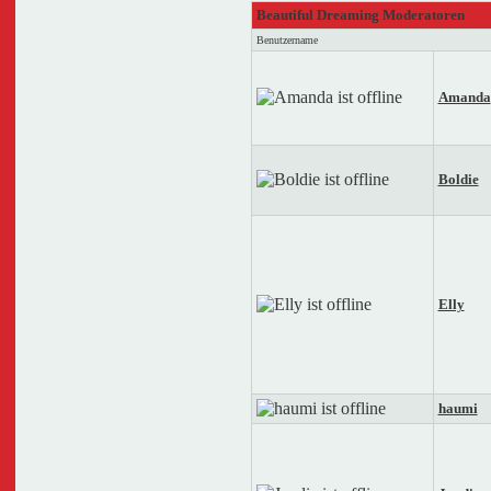
Beautiful Dreaming Moderatoren
Benutzername
Amanda
Boldie
Elly
haumi