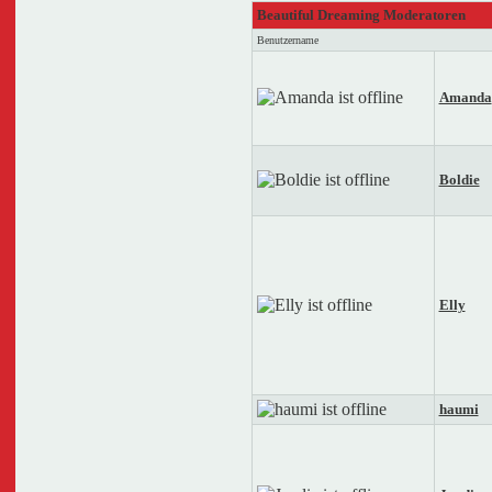
Beautiful Dreaming Moderatoren
Benutzername
Amanda
Boldie
Elly
haumi