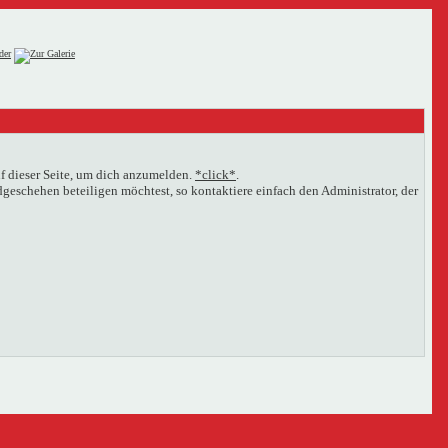
f dieser Seite, um dich anzumelden.
*click*
.
eschehen beteiligen möchtest, so kontaktiere einfach den Administrator, der